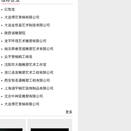
亿智龙
大连博艺青铜有限公司
大连金世嘉艺术制造有限公司
陕西省雕塑院
龙宇环境艺术雕塑有限公司
南京舜睿景观雕塑艺术有限公司
众宇青铜精工铸造
沈阳市大顺雕塑艺术工作室
浙江圣发雕塑艺术工程有限公司
西安智圣通雕塑工程有限公司
上海浦宇铜艺装饰制品有限公司
北京中神亚雕塑有限公司
大连博艺青铜有限公司
北京艺匠艺术设计有限公司
更多
唐县形创意铜雕工艺品有限公司
南京十九山雕塑院
亿智龙