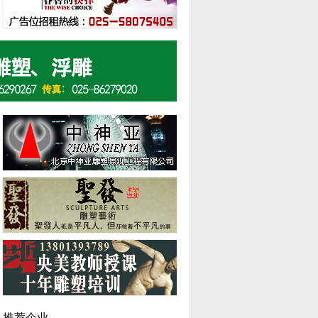
2019毕业展 | 大连艺术学院雕塑专业毕业生作品展
南京十九山雕塑院
推荐企业