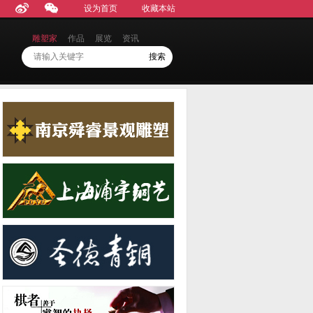
设为首页
收藏本站
雕塑家
作品
展览
资讯
请输入关键字