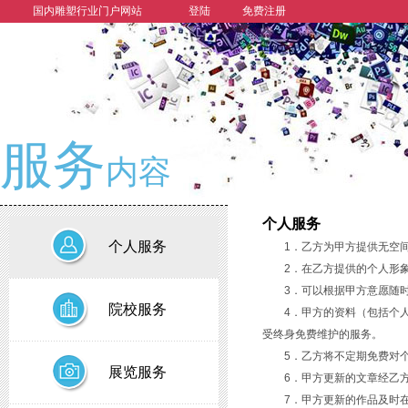
国内雕塑行业门户网站
登陆
免费注册
服务
内容
个人服务
个人服务
1．乙方为甲方提供无空
2．在乙方提供的个人形
3．可以根据甲方意愿随
院校服务
4．甲方的资料（包括个
受终身免费维护的服务。
5．乙方将不定期免费对
展览服务
6．甲方更新的文章经乙
7．甲方更新的作品及时在