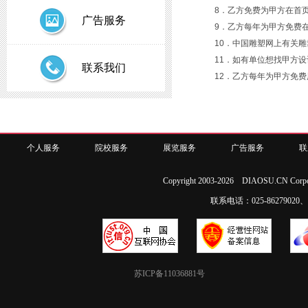
8．乙方免费为甲方在首
广告服务
9．乙方每年为甲方免费
10．中国雕塑网上有关
11．如有单位想找甲方
联系我们
12．乙方每年为甲方免
个人服务
院校服务
展览服务
广告服务
联
Copyright 2003-2026 DIAOSU.CN Corpo
联系电话：025-86279020、02
苏ICP备11036881号