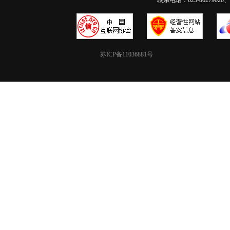
联系电话：025-86279020、02
苏ICP备11036881号